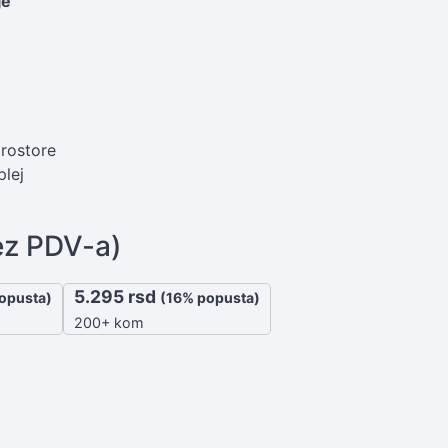
je
prostore
plej
ez PDV-a)
5.295
rsd
opusta)
(16% popusta)
200+ kom