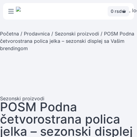
0
rsd
Početna
/
Prodavnica
/
Sezonski proizvodi
/ POSM Podna
četvorostrana polica jelka – sezonski displej sa Vašim
brendingom
Sezonski proizvodi
POSM Podna
četvorostrana polica
jelka – sezonski displej