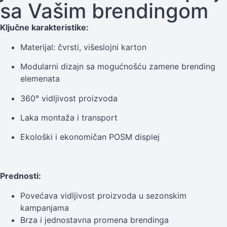
sa Vašim brendingom
Ključne karakteristike:
Materijal: čvrsti, višeslojni karton
Modularni dizajn sa mogućnošću zamene brending
elemenata
360° vidljivost proizvoda
Laka montaža i transport
Ekološki i ekonomičan POSM displej
Prednosti:
Povećava vidljivost proizvoda u sezonskim
kampanjama
Brza i jednostavna promena brendinga