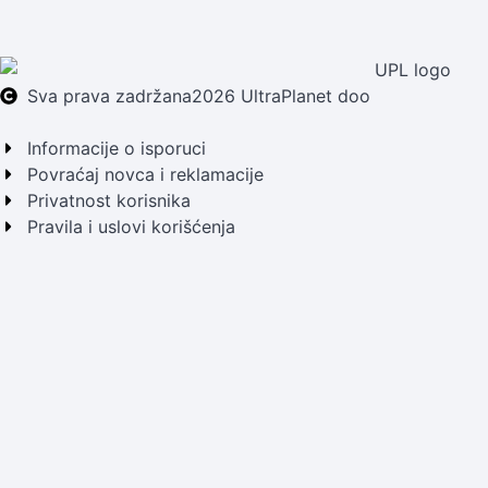
Sva prava zadržana
2026 UltraPlanet doo
Informacije o isporuci
Povraćaj novca i reklamacije
Privatnost korisnika
Pravila i uslovi korišćenja