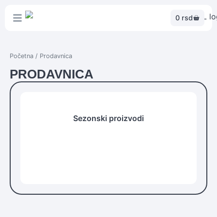
0
rsd
Početna
/ Prodavnica
PRODAVNICA
Sezonski proizvodi